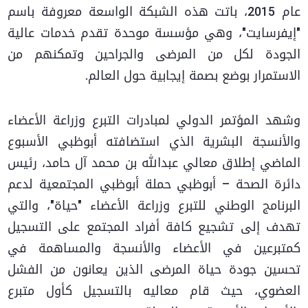
عام 2015، باتت هذه الشبكة الواسعة معروفة باسم
"إيفرسايت"، وهي مؤسسة موحدة تقدم خدمات عالية
الجودة لكل من المرضى والجراحين وتمكنهم من
الاستمرار بوضع بصمة إيجابية حول العالم.
وشهد المؤتمر الدولي لمبادرات التبرع وزراعة الأعضاء
والأنسجة البشرية الذي استضافته أبوظبي الأسبوع
الماضي إطلاق معالي عبدالله بن محمد آل حامد، رئيس
دائرة الصحة – أبوظبي حملة أبوظبي المجتمعية لدعم
البرنامج الوطني للتبرع وزراعة الأعضاء "حياة"، والتي
تهدف إلى تشجيع كافة أفراد المجتمع على التسجيل
كمتبرعين في الأعضاء والأنسجة والمساهمة في
تحسين جودة حياة المرضى الذين يعانون من الفشل
العضوي، حيث قام معاليه بالتسجيل كأول متبرع