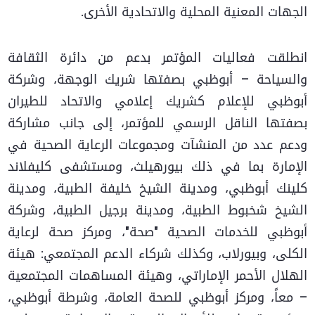
الجهات المعنية المحلية والاتحادية الأخرى.
انطلقت فعاليات المؤتمر بدعم من دائرة الثقافة
والسياحة – أبوظبي بصفتها شريك الوجهة، وشركة
أبوظبي للإعلام كشريك إعلامي والاتحاد للطيران
بصفتها الناقل الرسمي للمؤتمر، إلى جانب مشاركة
ودعم عدد من المنشآت ومجموعات الرعاية الصحية في
الإمارة بما في ذلك بيورهيلث، ومستشفى كليفلاند
كلينك أبوظبي، ومدينة الشيخ خليفة الطبية، ومدينة
الشيخ شخبوط الطبية، ومدينة برجيل الطبية، وشركة
أبوظبي للخدمات الصحية "صحة"، ومركز صحة لرعاية
الكلى، وبيورلاب، وكذلك شركاء الدعم المجتمعي: هيئة
الهلال الأحمر الإماراتي، وهيئة المساهمات المجتمعية
– معاً، ومركز أبوظبي للصحة العامة، وشرطة أبوظبي،