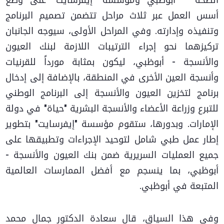
الصحة – أبوظبي ومؤسسة "إيفرسايت" على وضع
أسس العمل عبر ثلاث مراحل تتضمن تصميم البرنامج
وتنفيذه وإدارته. وفي المراحل الأولى، سيوجه الجانبان
تركيزهما نحو إجراء الترتيبات اللازمة لبنك العيون
والأنسجة - أبوظبي، ليكون بمثابة مورداً للقرنيات
وأنسجة العين الأخرى في المنطقة، بالإضافة إلى إدخال
برنامج لتخزين العيون والأنسجة إلى البرنامج الوطني
للتبرع وزراعة الأعضاء والأنسجة البشرية "حياة" في دولة
الإمارات. وبدورها، ستقوم مؤسسة "إيفرسايت" بتطوير
إطار عمل طبي شامل لتوحيد الإجراءات وتطبيقها على
جميع العمليات السريرية ضمن بنك العيون والأنسجة -
أبوظبي، بما ينسجم مع أفضل الممارسات العالمية
المتبعة في أبوظبي.
وفي هذا السياق، قال سعادة الدكتور جمال محمد