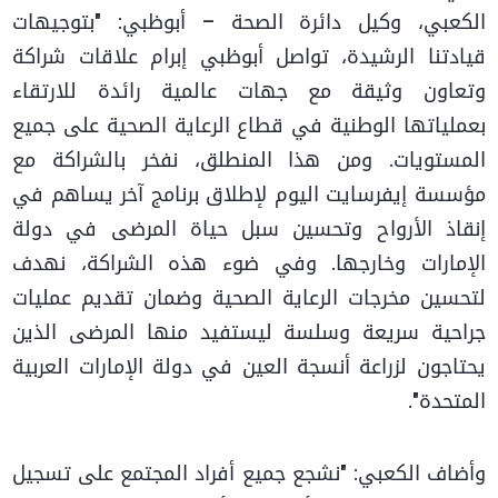
الكعبي، وكيل دائرة الصحة – أبوظبي: "بتوجيهات
قيادتنا الرشيدة، تواصل أبوظبي إبرام علاقات شراكة
وتعاون وثيقة مع جهات عالمية رائدة للارتقاء
بعملياتها الوطنية في قطاع الرعاية الصحية على جميع
المستويات. ومن هذا المنطلق، نفخر بالشراكة مع
مؤسسة إيفرسايت اليوم لإطلاق برنامج آخر يساهم في
إنقاذ الأرواح وتحسين سبل حياة المرضى في دولة
الإمارات وخارجها. وفي ضوء هذه الشراكة، نهدف
لتحسين مخرجات الرعاية الصحية وضمان تقديم عمليات
جراحية سريعة وسلسة ليستفيد منها المرضى الذين
يحتاجون لزراعة أنسجة العين في دولة الإمارات العربية
المتحدة".
وأضاف الكعبي: "نشجع جميع أفراد المجتمع على تسجيل