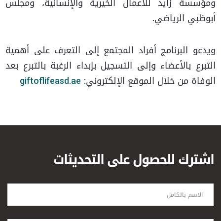
ومؤسسة زايد للأعمال الخيرية والإنسانية، ومجلس
أبوظبي الرياضي.
ويدعو البرنامج أفراد المجتمع إلى التعرف على أهمية
التبرع بالأعضاء وإلى التسجيل بإبداء الرغبة بالتبرع بعد
الوفاة من خلال الموقع الإلكتروني:
giftoflifeasd.ae
اشترك للحصول على التحديثات