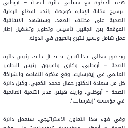
هذه الخطوة مع مساعي دائرة الصحة – أبوظبي
لترسيخ مكانة الإمارة كوجهة رائدة لقطاع الرعاية
الصحية على مختلف الصعد. وستشهد الاتفاقية
الموقعة بين الجانبين تأسيس وتطوير وتشغيل إطار
عمل شامل ويسير للتبرع بالعيون في الدولة.
وبحضور معالي عبدالله بن محمد آل حامد، رئيس دائرة
الصحة – أبوظبي، وكاري ولفرتون، رئيس التطوير
العالمي في إيفرسايت، وقع مذكرة التفاهم والشراكة
كل من سعادة الدكتور جمال محمد الكعبي، وكيل دائرة
الصحة – أبوظبي، وإريك هيلير، مدير التنمية العالمية
في مؤسسة "إيفرسايت".
وفي ضوء هذا التعاون الاستراتيجي، ستعمل دائرة