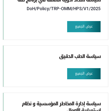
DoH/Policy/TRP-OMM/HPS/V1/2025
عرض الجميع
سياسة الطب الدقيق
عرض الجميع
سياسة إدارة المخاطر المؤسسية و نظام
استمرارية األعمال