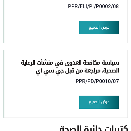
PPR/FLI/PI/P0002/08
عرض الجميع
سياسة مكافحة العدوى في منشآت الرعاية
الصحية، مراجعة من قبل جي سي أي
PPR/PD/P0010/07
عرض الجميع
كتيبات دائرة الصحة