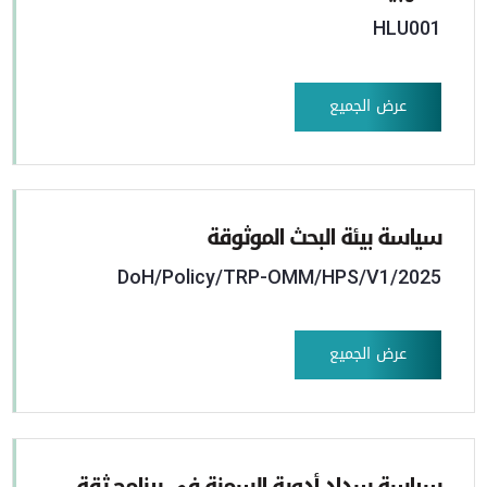
HLU001
عرض الجميع
سياسة بيئة البحث الموثوقة
DoH/Policy/TRP-OMM/HPS/V1/2025
عرض الجميع
سياسة سداد أدوية السمنة في برنامج ثقة