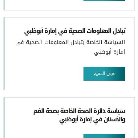
تبادل المعلومات الصحية في إمارة أبوظبي
السياسة الخاصة بتبادل المعلومات الصحية في
إمارة أبوظبي
عرض الجميع
سياسة دائرة الصحة الخاصة بصحة الفم
والأسنان في إمارة أبوظبي