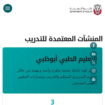
المنشآت المعتمدة للتدريب
التعليم الطبي أبوظبي
تطوير قوة عاملة صحية ماهرة وآمنة ومهنية من خلال
التعليم السريري المنظم والتدريب ومسارات التطوير
المهني المستمر.
3