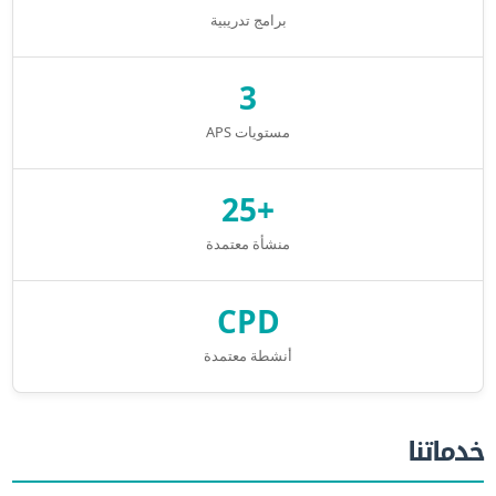
برامج تدريبية
3
مستويات APS
+25
منشأة معتمدة
CPD
أنشطة معتمدة
خدماتنا