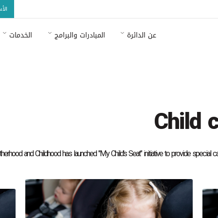
الأ
عن الدائرة
المبادرات والبرامج
الخدمات
ما هو مذكور في التعميم رقم 26 /2023 للمزيد من المعلومات
اض
Child c
rhood and Childhood has launched "My Child's Seat" initiative to provide special car