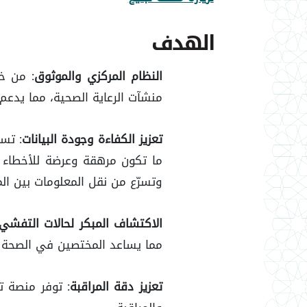
الهدف
النظام المركزي والموثوق:
من خلا
منشآت الرعاية الصحية، مما يدع
تعزيز الكفاءة وجودة البيانات:
تساه
ما تكون مرهقة وعرضة للأخطاء أو
وتسرّع من نقل المعلومات بين الم
الاكتشاف المبكر لحالات التفشي:
مما يساعد المختصين في الصحة الع
تعزيز دقة المراقبة:
توفر منصة تب