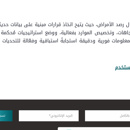
ل رصد الأمراض، حيث يتيح اتخاذ قرارات مبنية على بيانات حديث
اهات، وتخصيص الموارد بفعالية، ووضع استراتيجيات مُحكمة 
علومات فورية ودقيقة استجابةً استباقية وفعّالة للتحديات
مستخدم
تسج