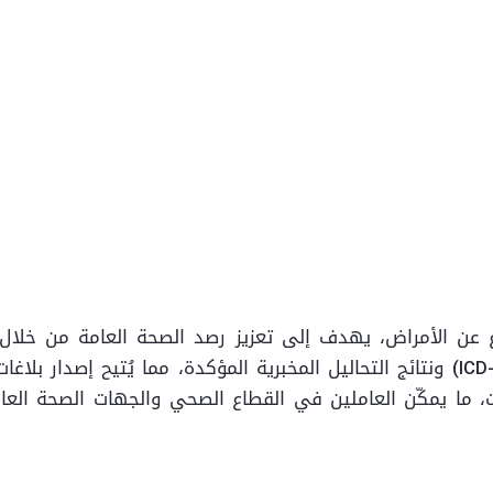
لإبلاغ عن الأمراض، يهدف إلى تعزيز رصد الصحة العامة من خ
المنصة على التصنيف الدولي للأمراض (ICD-10) ونتائج التحاليل المخبرية المؤكدة، 
ات، ما يمكّن العاملين في القطاع الصحي والجهات الصحة الع