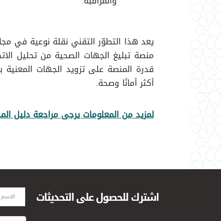
والمراقبة.
يعد هذا التطوّر التقني نقلة نوعية في مجا
منصة تبليغ الجهات الصحية من تحليل الاتج
قدرة المنصة على تزويد الجهات المعنية بم
أكثر أمانًا وصحة
.
لمزيد من المعلومات يرجى مراجعة دليل ال
اشترك للحصول على التحديثات