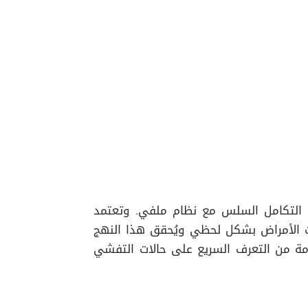
لال التكامل السلس مع نظام ملفي. وتعتمد
مما يُتيح إصدار بلاغات الأمراض بشكل لحظي ويُحقق هذا النهج
امة من التعرف السريع على حالات التفشي