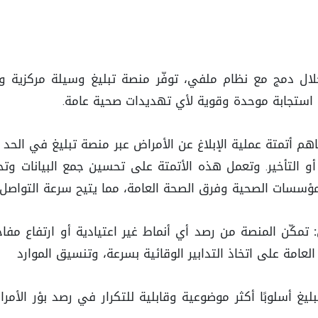
ل دمج مع نظام ملفي، توفّر منصة تبليغ وسيلة مركزية وم
م استجابة موحدة وقوية لأي تهديدات صحية عامة.
م أتمتة عملية الإبلاغ عن الأمراض عبر منصة تبليغ في الحد من 
 التأخير. وتعمل هذه الأتمتة على تحسين جمع البيانات وتحل
ؤسسات الصحية وفرق الصحة العامة، مما يتيح سرعة التواصل وات
تمكّن المنصة من رصد أي أنماط غير اعتيادية أو ارتفاع مف
امة على اتخاذ التدابير الوقائية بسرعة، وتنسيق الموارد
ليغ أسلوبًا أكثر موضوعية وقابلية للتكرار في رصد بؤر الأ