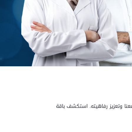
معنا وتعزيز رفاهيته. استكشف باقة