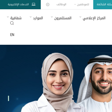
سئلة الشائعة
للموظفين
الوظائف
الخدمات الإلكترونية
المركز الإعلامي
المستثمرون
الموارد
شفافية
EN