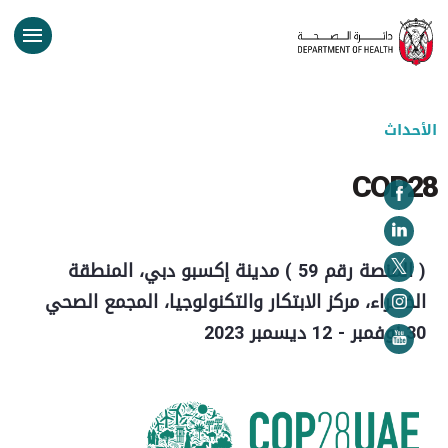
الأحداث
COP28
( المنصة رقم 59 ) مدينة إكسبو دبي، المنطقة
الخضراء، مركز الابتكار والتكنولوجيا، المجمع الصحي
30 نوفمبر - 12 ديسمبر 2023