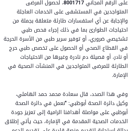
على الرقم المجاني
8001717
، لحصول المرضى
المتواجدين في المستشفى على الخدمات العاجلة
والإجابة عن أي استفسارات طارئة متعلقة بجملة من
احتياجات الطوارئ بما في ذلك إجراء فحص طبي
تشخيصي ضروري، أو توفير سرير طبي من الأسرة الحرجة
في القطاع الصحي أو الحصول على تخصص طبي حرج
أو نادر، أو فصيلة دم نادرة وغيرها من الاحتياجات
الطارئة للمرضى المتواجدين في المنشآت الصحية في
الإمارة.
وفي هذا الصدد، قال سعادة محمد حمد الهاملي،
وكيل دائرة الصحة أبوظبي: "نعمل في دائرة الصحة
أبوظبي على مواصلة أهدافنا الرامية إلى تعزيز جودة
الخدمات الصحية المقدمة في الإمارة، حيث يأتي إطلاق
بدالة استجابة لتقديم منصة قادرة على تقديم الدعم