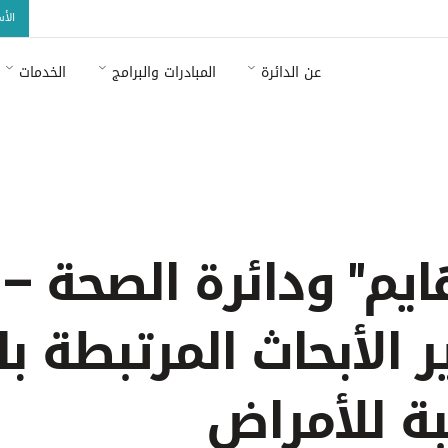
الأ
عن الدائرة
المبادرات والبرامج
الخدمات
 الإعلام والإعلان الصحي في إمارة أبوظبي كما هو مذكور في التعميم رقم 26 /2023 للمزيد من المع
ايم" ودائرة الصحة –
ر الأبحاث المرتبطة ب
بة للأمراض