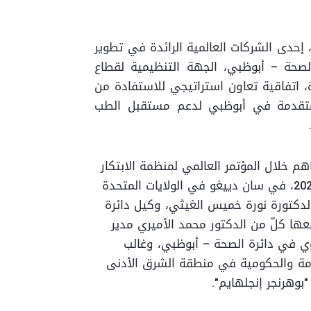
 إحدى الشركات العالمية الرائدة في تطوير
 الصحة – أبوظبي، الجهة التنظيمية لقطاع
ة، اتفاقية تعاون استراتيجي للاستفادة من
متقدمة في أبوظبي لدعم مستقبل الطب
هم خلال المؤتمر العالمي لمنظمة الابتكار
في التكنولوجيا الحيوية 2026، في سان دييغو في الولايات المتحدة
لدكتورة نورة خميس الغيثي، وكيل دائرة
ها كلّ من الدكتور محمد الأميري مدير
يوي في دائرة الصحة – أبوظبي، وغالب
امة والحكومية في منطقة الشرق الأدنى
بوهرنجر إنجلهايم".