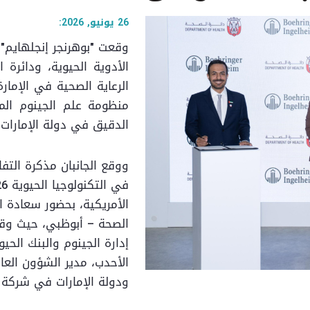
26 يونيو, 2026:
وقعت "بوهرنجر إنجلهايم"،
الأدوية الحيوية، ودائرة
الرعاية الصحية في الإمار
منظومة علم الجينوم ال
الدقيق في دولة الإمارات.
ووقع الجانبان مذكرة التفا
الأمريكية، بحضور سعادة ا
الصحة – أبوظبي، حيث وقع
إدارة الجينوم والبنك الح
الأحدب، مدير الشؤون الع
ودولة الإمارات في شركة "