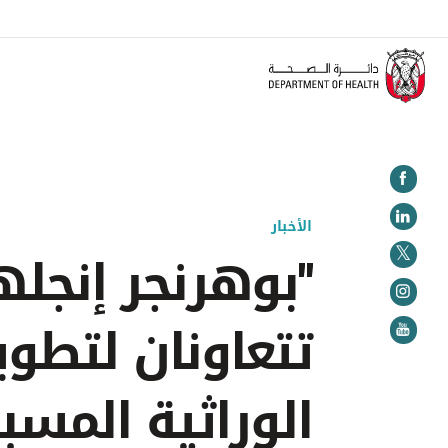
تنويه:
 على كل منشأة صحية إكمال البرنامج التدريبي الخاص بالدليل الإرشادي للمنشآت الصحية بشأن منظومة
الأخبار
"بوهرنجر إنجله
تتعاونان لتطوي
الوراثية المسب