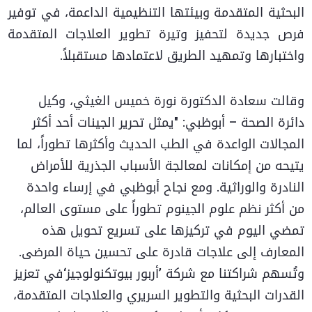
البحثية المتقدمة وبيئتها التنظيمية الداعمة، في توفير
فرص جديدة لتحفيز وتيرة تطوير العلاجات المتقدمة
واختبارها وتمهيد الطريق لاعتمادها مستقبلاً.
وقالت سعادة الدكتورة نورة خميس الغيثي، وكيل
دائرة الصحة – أبوظبي: "يمثل تحرير الجينات أحد أكثر
المجالات الواعدة في الطب الحديث وأكثرها تطوراً، لما
يتيحه من إمكانات لمعالجة الأسباب الجذرية للأمراض
النادرة والوراثية. ومع نجاح أبوظبي في إرساء واحدة
من أكثر نظم علوم الجينوم تطوراً على مستوى العالم،
تمضي اليوم في تركيزها على تسريع تحويل هذه
المعارف إلى علاجات قادرة على تحسين حياة المرضى.
وتُسهم شراكتنا مع شركة ’أربور بيوتكنولوجيز‘في تعزيز
القدرات البحثية والتطوير السريري والعلاجات المتقدمة،