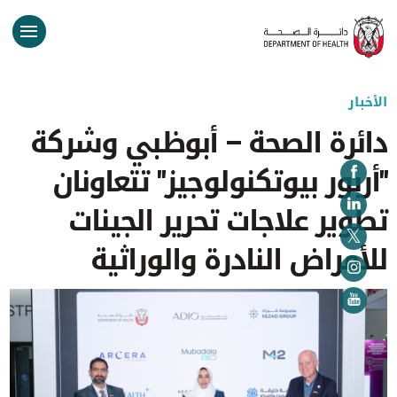
الأخبار
دائرة الصحة – أبوظبي وشركة
"أربور بيوتكنولوجيز" تتعاونان
تطوير علاجات تحرير الجينات
للأمراض النادرة والوراثية