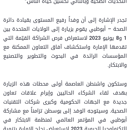
التحديات الصحية وبالتالي تحسين حياة الناس."
تجدر الإشارة إلى أن وفداً رفيع المستوى بقيادة دائرة
الصحة – أبوظبي يقوم بزيارة إلى الولايات المتحدة بين
1 و8 يونيو 2023 لاستعراض فرص الشراكة القيّمة التي
تقدمها الإمارة واستكشاف آفاق التعاون الممكنة مع
المؤسسات الرائدة في البحوث والتطوير والتصنيع
والابتكار.
وستكون واشنطن العاصمة أولى محطات هذه الزيارة
بهدف لقاء الشركاء الحاليين وإبرام علاقات تعاون
جديدة مع الجهات الحكومية وكبرى شركات التقنيات
الصحية. وسيتوجه الوفد إلى بوسطن تزامناً مع مشاركة
أبوظبي في المؤتمر العالمي لمنظمة الابتكار في
التكنولوجيا الحيوية 2023 لاستعراض نجاح الإمارة بتنمية