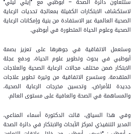
ستتعاون دائرة الصحة – أبوظبي مع "إيلي ليلي"
لاستكشاف الابتكارات الكفيلة بمعالجة تحديات الرعاية
الصحية العالمية عبر الاستفادة من بنية وإمكانات الرعاية
الصحية وعلوم الحياة المتطورة في أبوظبي.
وستعمل الاتفاقية في جوهرها على تعزيز بصمة
أبوظبي في بحوث وتطوير علوم الحياة، ودفع عجلة
الابتكار ضمن مختلف مجالات الرعاية الصحية والعلاجات
المتقدمة. وستسرع الاتفاقية من وتيرة تطوير علاجات
جديدة للأمراض، وتحسين مخرجات الرعاية الصحية،
والمساهمة في الصحة والعافية على مستوى العالم.
وفي هذا السياق، قالت الدكتورة أسماء المناعي،
المدير التنفيذي لمركز الأبحاث والابتكار في دائرة الصحة
- أبوظبي: "تسعى أبوظبي من خلال علاقات التعاون