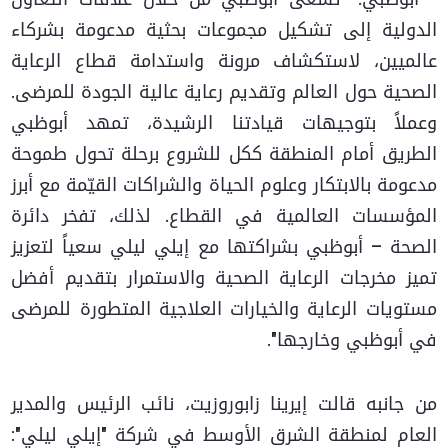
الدولية إلى تشكيل مجموعات بحثية مدعومة بشركاء
عالميين، لاستكشاف مرونة واستدامة قطاع الرعاية
الصحية حول العالم وتقديم رعاية عالية الجودة للمرضى.
وعملاً بتوجيهات قيادتنا الرشيدة، تمهد أبوظبي
الطريق أمام المنطقة ككل للشروع برحلة تحول طموحة
مدعومة بالابتكار وعلوم الحياة والشراكات القيّمة مع أبرز
المؤسسات العالمية في القطاع. لذلك، تفخر دائرة
الصحة – أبوظبي بشراكتها مع إيلي ليلي سعياً لتعزيز
تميز مخرجات الرعاية الصحية والاستمرار بتقديم أفضل
مستويات الرعاية والخيارات العلاجية المتطورة للمرضى
في أبوظبي وخارجها".
من جانبه قالت إيرينا زابوروزيت، نائب الرئيس والمدير
العام لمنطقة الشرق الأوسط في شركة "إيلي ليلي":