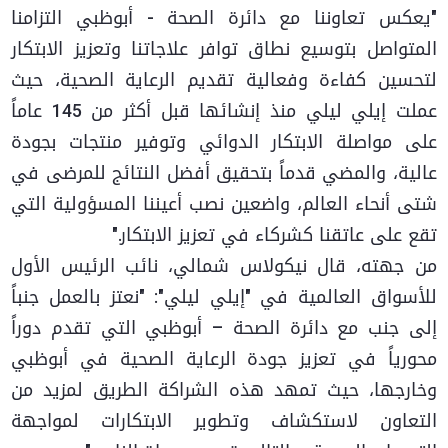
"يعكس تعاوننا مع دائرة الصحة - أبوظبي التزامنا
المتواصل بتوسيع نطاق توافر علاجاتنا وتعزيز الابتكار
لتحسين كفاءة وفعالية تقديم الرعاية الصحية، حيث
عملت إيلي ليلي منذ إنشائها قبل أكثر من 145 عاماً
على مواصلة الابتكار الدوائي وتوفير منتجات بجودة
عالية، والمضي قدماً بتحقيق أفضل النتائج للمرضى في
شتى أنحاء العالم، واضعين نصب أعيننا المسؤولية التي
تقع على عاتقنا كشركاء في تعزيز الابتكار."
من جهته، قال نيكولاس شمالي، نائب الرئيس الأول
للأسواق العالمية في "إيلي ليلي": "نعتز بالعمل جنباً
إلى جنب مع دائرة الصحة – أبوظبي التي تقدم دوراً
محورياً في تعزيز جودة الرعاية الصحية في أبوظبي
وخارجها، حيث تمهد هذه الشراكة الطريق لمزيد من
التعاون لاستكشاف وتطوير الابتكارات لمواجهة