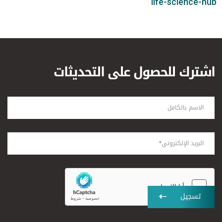
life-science-hub
اشترك للحصول على التحديثات
تسجيل