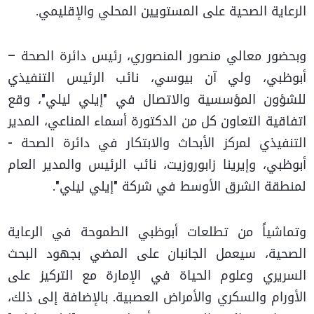
الرعاية الصحية على المستويين المحلي والإقليمي.
وبحضور معالي منصور المنصوري، رئيس دائرة الصحة –
أبوظبي، ولي آن بيوسي، نائب الرئيس التنفيذي
للشؤون المؤسسية والاتصال في "إيلي ليلي"، وقع
اتفاقية التعاون كل من الدكتورة أسماء المناعي، المدير
التنفيذي لمركز الأبحاث والابتكار في دائرة الصحة -
أبوظبي، وإيرينا زابوروزيت، نائب الرئيس والمدير العام
لمنطقة الشرق الأوسط في شركة "إيلي ليلي".
وتماشياً من تطلعات أبوظبي الطموحة في الرعاية
الصحية، سيعمل الجانبان على المضي بجهود البحث
السريري وعلوم الحياة في الإمارة مع التركيز على
الأورام والسكري والأمراض العصبية. بالإضافة إلى ذلك،