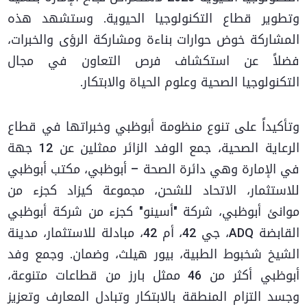
وتطوير قطاع التكنولوجيا الحيوية. وستشهد هذه
المشاركة خوض حوارات بناءة ومشاركة الرؤى والخبرات،
فضلاً عن استكشاف فرص التعاون في مجال
التكنولوجيا الصحية وعلوم الحياة والابتكار.
وتأكيداً على تنوع منظومة أبوظبي وخبراتها في قطاع
الرعاية الصحية، جمع الوفد الزائر ممثلين عن 12 جهة
في الإمارة وهي دائرة الصحة – أبوظبي، مكتب أبوظبي
للاستثمار، الاتحاد للشحن، مجموعة كيزاد كجزء من
موانئ أبوظبي، شركة "أسينو" كجزء من شركة أبوظبي
القابضة ADQ، جي 42، أم 42، مبادلة للاستثمار، مدينة
الشيخ شخبوط الطبية، بيور هيلث، وضمان. وجمع وفد
أبوظبي أكثر من 46 ممثل بارز من قطاعات متنوعة،
وجسد التزام المنطقة بالابتكار وتبادل المعارف وتعزيز