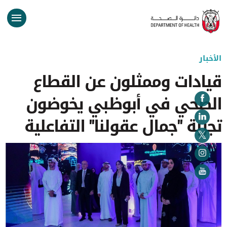
الأخبار
قيادات وممثلون عن القطاع
الصحي في أبوظبي يخوضون
تجربة "جمال عقولنا" التفاعلية