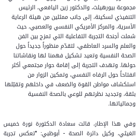
مجموعة بيورهيلث، والدكتور زين اليافعي، الرئيس
التنفيذي لسكينة، إلى جانب ممثلين من هيئة الرعاية
الأسرية، والمركز الأمريكي النفسي والعصبي، حيث
شملت أجنحة التجربة التفاعلية التي تمزج بين الفن
والعلم والسرد العاطفي، لتقدّم منظوراً جديداً حول
الصحة النفسية وتعيد تشكيل فهمنا لها ونقاشاتنا
حولها. وتهدف التجربة إلى إقامة حوار مجتمعي أكثر
انفتاحاً حول الرفاه النفسي، وتمكين الزوار من
استكشاف مواطن القوة والضعف في داخلهم وتقبّلها
بثقة، وتجديد نظرتهم للوعي بالصحة النفسية
وجمالياتها.
وفي هذا الإطار، قالت سعادة الدكتورة نورة خميس
الغيثي، وكيل دائرة الصحة - أبوظبي: "تعكس تجربة