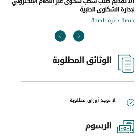
01. تقديم طلب سحب شكوى عبر النظام الإلكتروني
لإدارة الشكاوى الطبية
ال
منصة دائرة الصحة
الوثائق المطلوبة
لا توجد أوراق مطلوبة
الرسوم