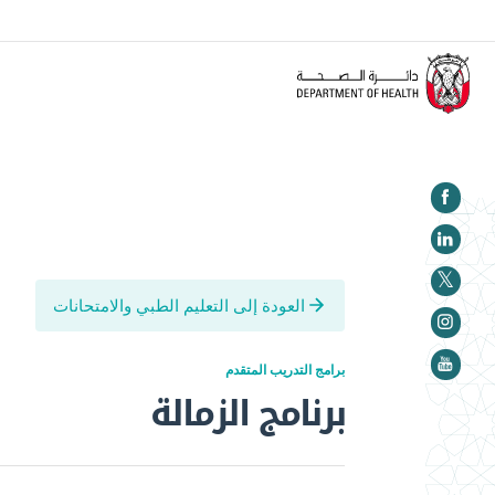
تنويه:
على كل منشأة صحية إكمال البرنامج التدريبي الخاص بالدليل الإرشادي للمنشآت الصحية بشأن منظومة
العودة إلى التعليم الطبي والامتحانات
برامج التدريب المتقدم
برنامج الزمالة