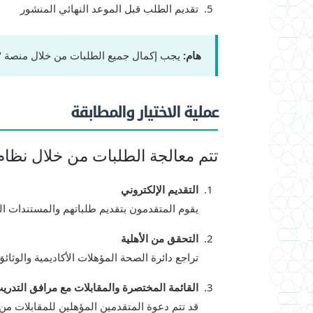
تقديم الطلب قبل الموعد النهائي المنشور
هام:
يجب إكمال جميع الطلبات من خلال منصة "تم" TAMM. لن يتم قبول الطلبات المتأخرة أو غير الصحيحة أو غير
عملية الاختيار والمطابقة
تتم معالجة الطلبات من خلال نظام
التقديم الإلكتروني
يقوم المتقدمون بتقديم طلباتهم والمستندات ال
التحقق من الأهلية
تراجع دائرة الصحة المؤهلات الأكاديمية والوثائق 
القائمة المختصرة والمقابلات مع مرافق التدري
قد تتم دعوة المتقدمين المؤهلين للمقابلات من