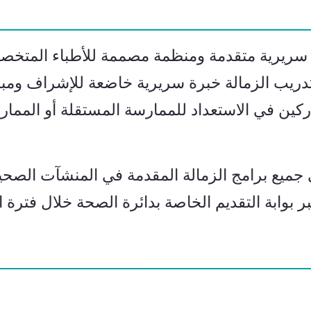
ة سريرية متقدمة ومنظمة مصممة للأطباء المتخ
يب الزمالة خبرة سريرية خاضعة للإشراف ومبنية
 في الاستعداد للممارسة المستقلة أو الممارسة
ميع برامج الزمالة المقدمة في المنشآت الصحية
 بوابة التقديم الخاصة بدائرة الصحة خلال فترة ا