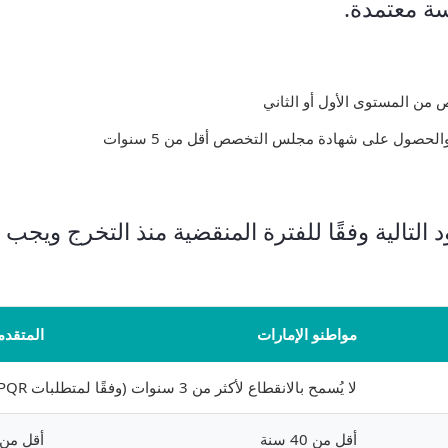
 معتمدة.
 المستوى الأول أو الثاني
والحصول على شهادة مجلس التخصص أقل من 5 سنوات
لتالية وفقًا للفترة المنقضية منذ التخرج ويجب 
مواطنو الإمارات
المتقدم
لا يُسمح بالانقطاع لأكثر من 3 سنوات (وفقًا لمتطلبات PQR)
أقل من 40 سنة
أقل من 36 سن