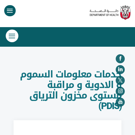
خدمات معلومات السموم
و الادوية و مراقبة
مستوى مخزون الترياق
(PDIS)