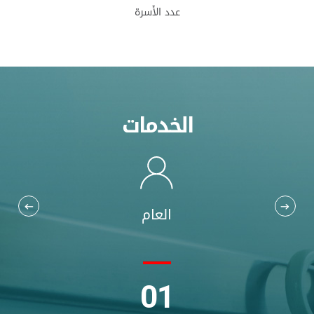
عدد الأَسرة
الخدمات
العام
01