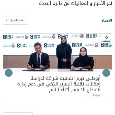
آخر الأخبار والفعاليات من دائرة الصحة
الاخبار
عرض الجميع
6
أغسطس
أ
أبوظبي تبرم اتفاقية شراكة لدراسة
إمكانات تقنية السرير الذكي في دعم إدارة
انقطاع التنفس أثناء النوم
إقراء المزيد