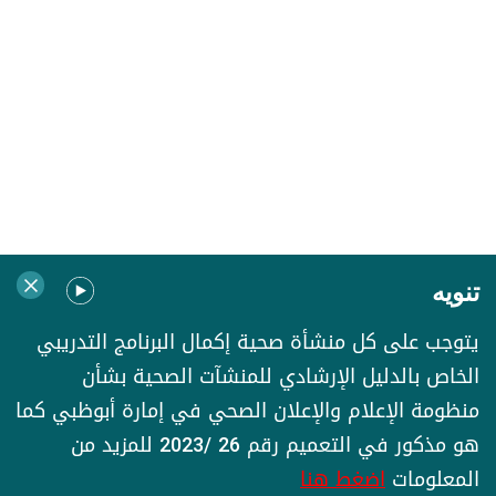
تنويه
يتوجب على كل منشأة صحية إكمال البرنامج التدريبي
الخاص بالدليل الإرشادي للمنشآت الصحية بشأن
منظومة الإعلام والإعلان الصحي في إمارة أبوظبي كما
هو مذكور في التعميم رقم 26 /2023 للمزيد من
المعلومات
اضغط هنا